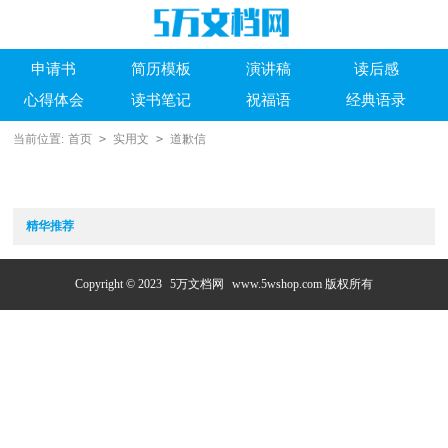
申请书
简历模板
演讲稿
读后感
心得体会
读书笔记
祝福语
经典语录
当前位置:
首页
>
实用文
>
道歉信
精华推荐
Copyright © 2023
5万文档网
www.5wshop.com 版权所有