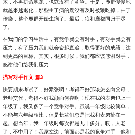
木，不再拼命地跑，也就没有了竞争。于是，鹿群慢慢地
就越来越退化，那些生了病的鹿没有及时被狼吃掉，由于
传染，整个鹿群开始生病了。最后，狼和鹿都同归于尽
了。
在我们的学习生活中，有竞争就会有对手，有对手就会有
压力，有了压力我们就会奋起直追，取得更好的成绩，达
到更高的目标。其实，很多时候，我们都应该感谢对手，
感谢他们给我们压力……
描写对手作文 篇3
快要期末考试了，好紧张啊！考得不好那该怎么向父母，
老师交代，考得不好我颜面何存啊！现在我的表弟也上一
年级了，我又多了一个竞争对手。虽说一年级比较简单，
不能与六年级相比，但是长辈们总是把我和表弟扯在一
起。想当年，我一年级时每次都是九十多分。哎，人老
了，不中用了！我家左边，前面都是我的竞争对手。他和