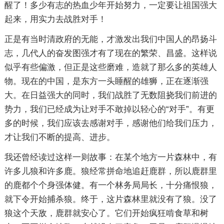
醒了！多少有志的热血少年开始努力，一定要让祖国强大
起来，用实力去战胜对手！
正是有当时清政府的无能，才激发出我们中国人的昂扬斗
志，几代人的奋发图强才有了现在的繁荣、昌盛。这样说
似乎有些偏激，但正是这些磨难，造就了那么多的英雄人
物。现在的中国，是东方一头睡醒的雄狮，正在逐渐强
大。在日益强大的同时，我们战胜了无数阻挠我们前进的
势力，我们已经成为让对手不敢掉以轻心的“对手”。有更
多的时候，我们应该去感谢对手，感谢他们给我们压力，
才让我们不断的提高、进步。
我还曾经读过这样一则故事：在某个地方一片森林中，有
许多儿狼和许多鹿。狼经常拼命地追赶鹿群，所以鹿群里
的鹿都个个身强体健。有一个林务局局长，十分痛恨狼，
就下令开始捕杀狼。终于，这片森林里就没有了狼。没了
狼这个天敌，鹿群就安心了。它们开始疯狂啃食草和树