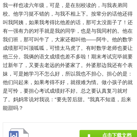
我一样也读六年级，可是，是在别校读的，与我表弟同
校。他学习挺不错的，与我不相上下。按辈分的话他还得
叫我阿姨，如果我考得比他差的话，那可太没面子了！还
有一强有力的对手就是我的同学，也是与我同村的。他在
我们班，那可叫牛了，大家还都叫他——阿牛。他的数学
成绩那可叫顶呱呱，可惜太马虎了。有时数学老师也要让
他三分。我俩的语文成绩也差不多啦！期末考试完毕就要
过新年了，又要去老远的外婆家了。外婆那边我还有个表
妹，可是她学习不怎么好，所以我也不担心。担心的是：
他们问起来，如果考得不好，就很难为情。做小孩子的就
是可怜，要担心考试成绩好不好。总之要认真复习就对
了。妈妈常说对我说：“要先苦后甜。”我真不知道，后来
能甜吗？
点击下载文档