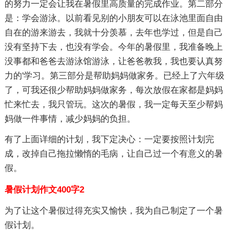
的努力一定会让我在暑假里高质量的完成作业。第二部分
是：学会游泳。以前看见别的小朋友可以在泳池里面自由
自在的游来游去，我就十分羡慕，去年也学过，但是自己
没有坚持下去，也没有学会。今年的暑假里，我准备晚上
没事都和爸爸去游泳馆游泳，让爸爸教我，我也要认真努
力的'学习。第三部分是帮助妈妈做家务。已经上了六年级
了，可我还很少帮助妈妈做家务，每次放假在家都是妈妈
忙来忙去，我只管玩。这次的暑假，我一定每天至少帮妈
妈做一件事情，减少妈妈的负担。
有了上面详细的计划，我下定决心：一定要按照计划完
成，改掉自己拖拉懒惰的毛病，让自己过一个有意义的暑
假。
暑假计划作文400字2
为了让这个暑假过得充实又愉快，我为自己制定了一个暑
假计划。