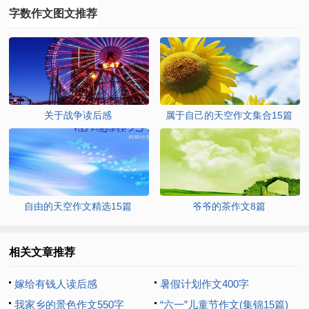
字数作文图文推荐
关于战争读后感
属于自己的天空作文集合15篇
自由的天空作文精选15篇
爷爷的茶作文8篇
相关文章推荐
嫁给有钱人读后感
暑假计划作文400字
我家乡的景色作文550字
“六一”儿童节作文(集锦15篇)