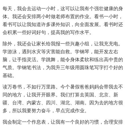
每天，我会去运动一小时，这可以让我有个强壮健康的身
体。我还会安排两小时做老师布置的作业。看书一小时，
看书可以让我知道许多课外知识，向全面发展。看书时还
会积累一些好词好句，提高我的写作水平。
除外，我还会让家长给我报一些兴趣小组，让我充充电。
学游泳，遇到水灾等灾害能自救。学钢琴，能开发左右
脑，让手指灵活。学跳舞，能令身体柔软和练出高中贵的
气质。学钢笔书法，为我升三年级用圆珠笔写字打个好的
基础。
读万卷书，不如行万里路。今个暑假爸爸妈妈会带我去不
同的地方，让我开开眼界。我们打算去英国、北京、新
疆、台湾、内蒙古、四川、湖北、湖南。因为去的地方很
多，所以我要努力奋斗，早点完成作业。
我会制定一个作息表，让我有一个良好的习惯，合理安排