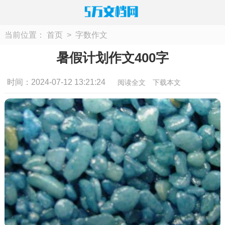
当前位置：
首页
>
字数作文
暑假计划作文400字
时间：2024-07-12 13:21:24
阅读全文
下载本文